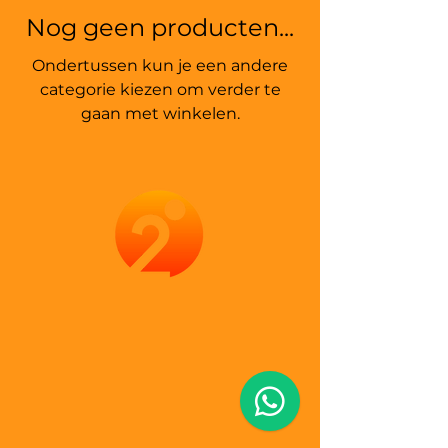
Nog geen producten...
Ondertussen kun je een andere
categorie kiezen om verder te
gaan met winkelen.
IN2MOTIVAT
IN2MOTIVAT