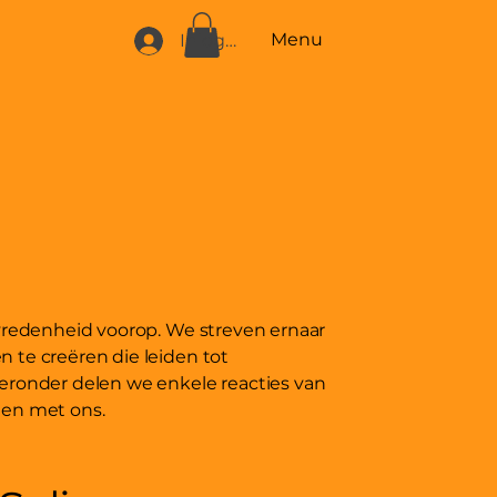
Menu
Inloggen
evredenheid voorop. We streven ernaar
 te creëren die leiden tot
eronder delen we enkele reacties van
gen met ons.