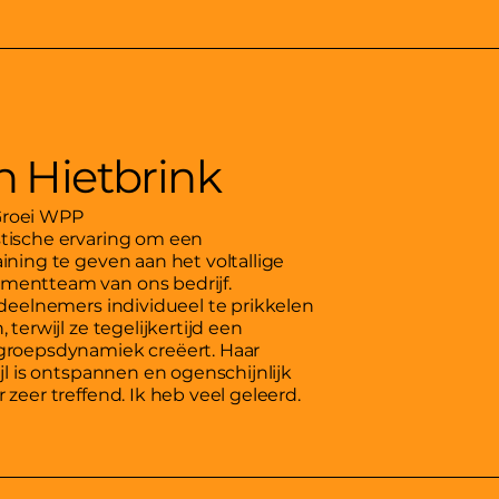
 Hietbrink
Groei WPP
tische ervaring om een
ining te geven aan het voltallige
mentteam van ons bedrijf.
 deelnemers individueel te prikkelen
 terwijl ze tegelijkertijd een
groepsdynamiek creëert. Haar
ijl is ontspannen en ogenschijnlijk
 zeer treffend. Ik heb veel geleerd.