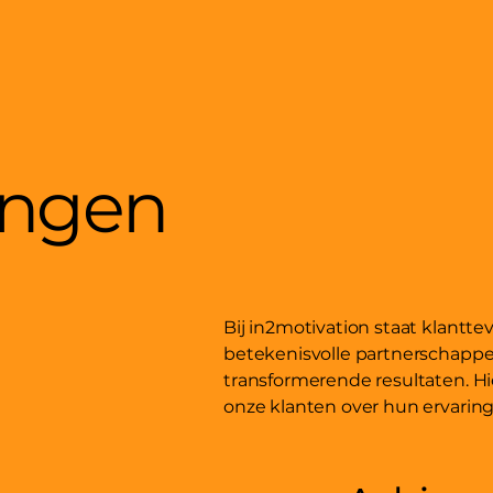
ingen
Bij in2motivation staat klantt
betekenisvolle partnerschappen
transformerende resultaten. Hi
onze klanten over hun ervarin