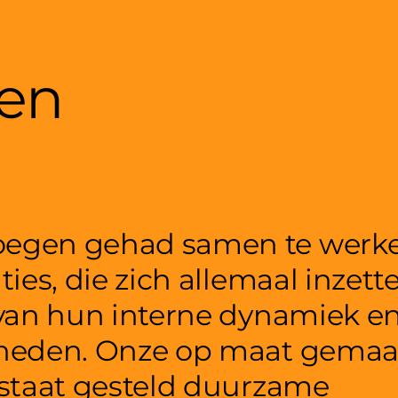
ten
oegen gehad samen te werk
ies, die zich allemaal inzett
 van hun interne dynamiek e
gheden. Onze op maat gemaa
 staat gesteld duurzame