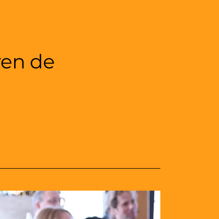
ren de