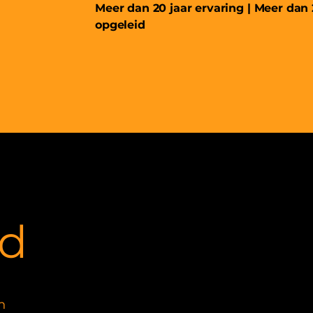
Meer dan 20 jaar ervaring | Meer dan
opgeleid
d
n