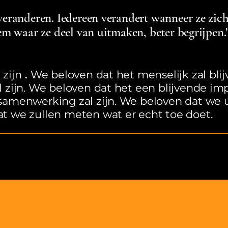
eranderen. Iedereen verandert wanneer ze zich
em waar ze deel van uitmaken, beter begrijpen.
.
 zijn
We beloven dat het menselijk zal bli
l zijn. We beloven dat het een blijvende im
e samenwerking zal zijn. We beloven dat w
at we zullen meten wat er echt toe doet.