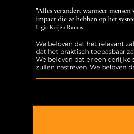
"Alles verandert wanneer mensen v
impact die ze hebben op het syste
Ligia Koijen Ramos
We beloven dat het relevant zal
dat het praktisch toepasbaar za
We beloven dat er een eerlijk
zullen nastreven. We beloven d