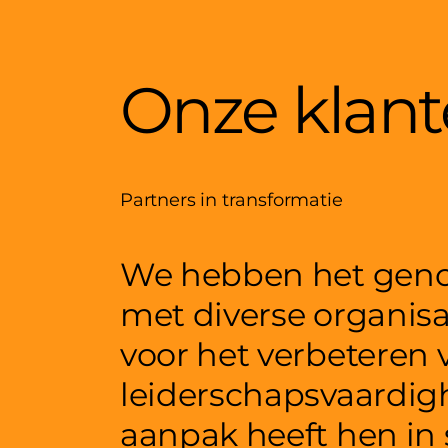
Onze klan
Partners in transformatie
We hebben het gen
met diverse organisat
voor het verbeteren
leiderschapsvaardi
aanpak heeft hen in