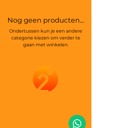
Nog geen producten...
Ondertussen kun je een andere
categorie kiezen om verder te
gaan met winkelen.
IN2MOTIVAT
IN2MOTIVAT