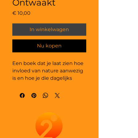
Ontwaakt
Prijs
€ 10,00
In winkelwagen
Nu kopen
Een boek dat je laat zien hoe 
invloed van nature aanwezig 
is en hoe je die dagelijks 
kunt inzetten in je coaching, 
therapie en leiderschap.